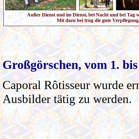
Außer Dienst und im Dienst, bei Nacht und bei Tag w
Mit dazu bei trug die gute Verpflegung
Großgörschen, vom 1. bis
Caporal Rôtisseur wurde ern
Ausbilder tätig zu werden.