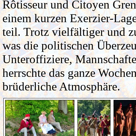
Rôtisseur und Citoyen Gren
einem kurzen Exerzier-Lag
teil. Trotz vielfältiger und
was die politischen Überzeu
Unteroffiziere, Mannschaft
herrschte das ganze Wochene
brüderliche Atmosphäre.