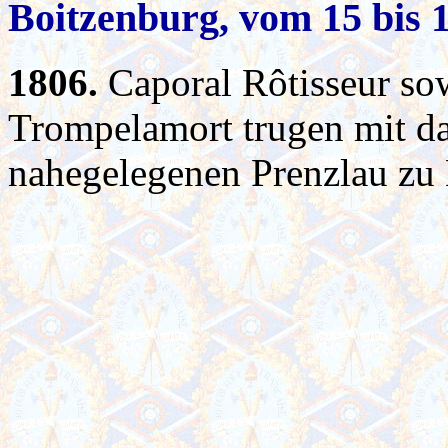
Boitzenburg, vom 15 bis 
1806.
Caporal Rôtisseur so
Trompelamort trugen mit da
nahegelegenen Prenzlau zu 