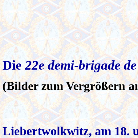
Die
22e demi-brigade de
(Bilder zum Vergrößern an
Liebertwolkwitz, am 18. u